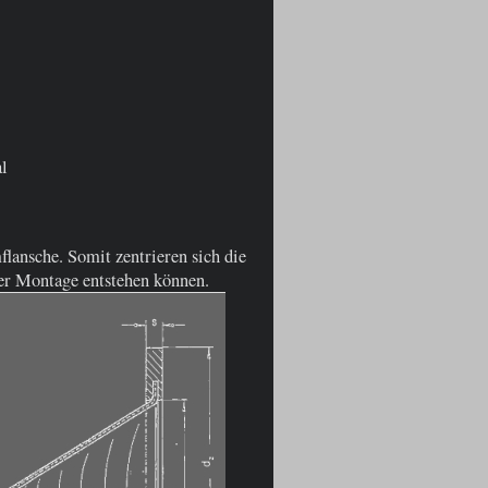
al
lansche. Somit zentrieren sich die
der Montage entstehen können.