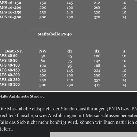
Maße Anfahrsiebe Standard
Die Masstabelle entspricht der Standardausführungen (PN16 bzw. P
Rechteckflansche, sowie Ausführungen mit Messanschlüssen bedeute
Falls das Sieb nicht mehr benötigt wird, können wir Ihnen natürlich
liefern.