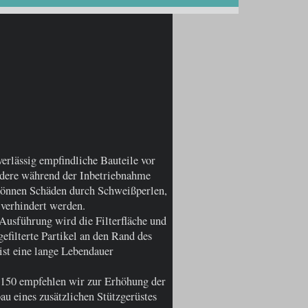
iebe
erlässig empfindliche Bauteile vor
dere während der Inbetriebnahme
können Schäden durch Schweißperlen,
 verhindert werden.
Ausführung wird die Filterfläche und
gefilterte Partikel an den Rand des
 ist eine lange Lebendauer
150 empfehlen wir zur Erhöhung der
au eines zusätzlichen Stützgerüstes