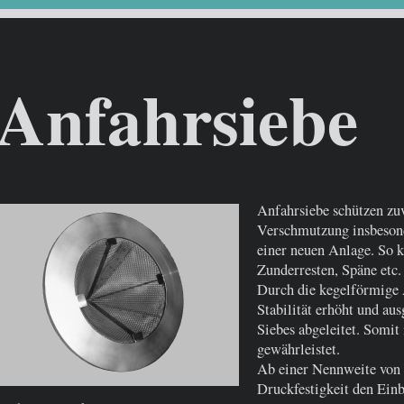
Anfahrs
Anfahrsiebe
Anfahrsiebe schützen zuv
Verschmutzung insbeson
einer neuen Anlage. So 
Zunderresten, Späne etc.
Durch die kegelförmige 
Stabilität erhöht und aus
Siebes abgeleitet. Somit
gewährleistet.
Ab einer Nennweite von 
Druckfestigkeit den Einb