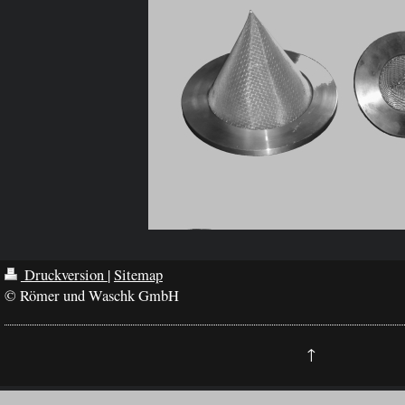
Druckversion
|
Sitemap
© Römer und Waschk GmbH
↑