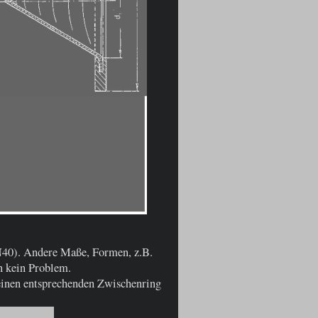
N40). Andere Maße, Formen, z.B.
n kein Problem.
 einen entsprechenden Zwischenring