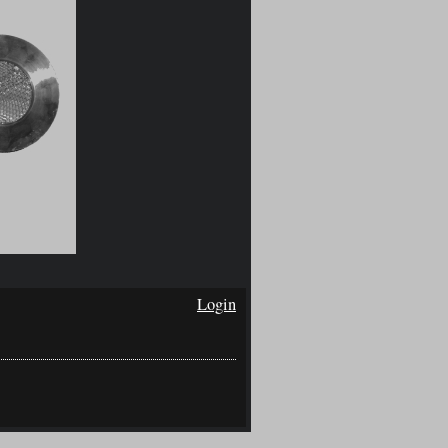
Login