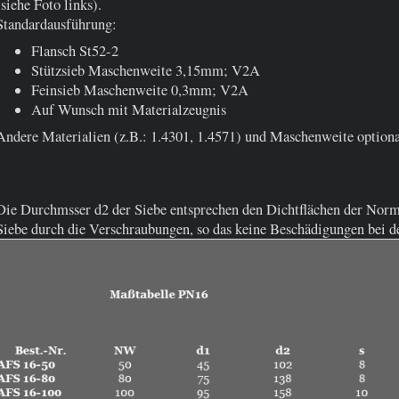
(siehe Foto links).
Standardausführung:
Flansch St52-2
Stützsieb Maschenweite 3,15mm; V2A
Feinsieb Maschenweite 0,3mm; V2A
Auf Wunsch mit Materialzeugnis
Andere Materialien (z.B.: 1.4301, 1.4571) und Maschenweite option
Die Durchmsser d2 der Siebe entsprechen den Dichtflächen der Normf
Siebe durch die Verschraubungen, so das keine Beschädigungen bei 